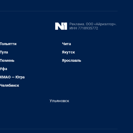
Тольятти
Чита
Тула
Якутск
Тюмень
Ярославль
Уфа
ХМАО — Югра
Челябинск
Ульяновск