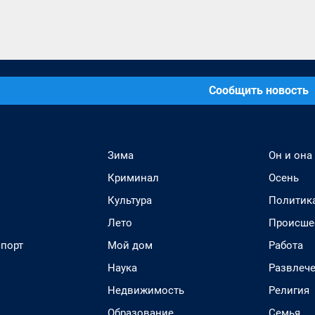
Сообщить новость
Зима
Он и она
Криминал
Осень
Культура
Политик
Лето
Происше
спорт
Мой дом
Работа
Наука
Развлеч
Недвижимость
Религия
Образование
Семья