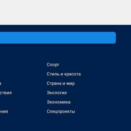
Спорт
Стиль и красота
а
Страна и мир
ствия
Экология
Экономика
ения
Спецпроекты