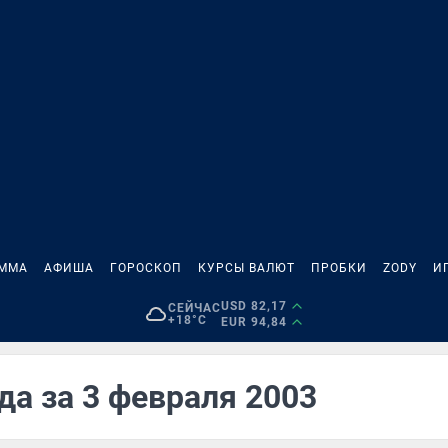
АММА
АФИША
ГОРОСКОП
КУРСЫ ВАЛЮТ
ПРОБКИ
ZODY
И
USD 82,17
СЕЙЧАС
+18°C
EUR 94,84
да за 3 февраля 2003