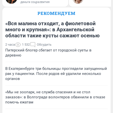
деньги соцразвития
РЕКОМЕНДУЕМ
«Вся малина отходит, а фиолетовой
много и крупная»: в Архангельской
области такие кусты сажают осенью
2 часа
1 532
Обсудить
Питерский блогер сбегает от городской суеты в
деревню
В Екатеринбурге три больницы проглядели запущенный
рак у пациентки. После родов ей удалили несколько
органов
«Мы не зоопарк, не служба спасения и не стол
заказов»: в Волгограде волонтеров обвинили в отказе
помочь ежатам