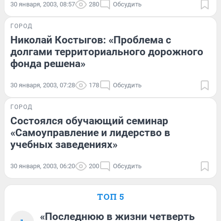
30 января, 2003, 08:57
280
Обсудить
ГОРОД
Николай Костыгов: «Проблема с
долгами территориального дорожного
фонда решена»
30 января, 2003, 07:28
178
Обсудить
ГОРОД
Состоялся обучающий семинар
«Самоуправление и лидерство в
учебных заведениях»
30 января, 2003, 06:20
200
Обсудить
ТОП 5
«Последнюю в жизни четверть