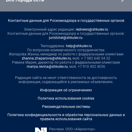
Контактные данные для Роскомнадзора и государственных органов
Электронный адрес редакции:
rednews@shkulev.ru
Контактные данные для Роскомнадзора и государственных органов:
juristchel@shkulev.ru
.
Техподдержка:
help@shkulev.ru
По вопросам коммерческого сотрудничества:
Жапарова Жанна, менеджер по работе с федеральными клиентами
zhanna.zhaparova@shkulev.ru
, моб. + 7 982 640 34 32
Ревина Мария, директор по работе с федеральными клиентами
mariya.revina@shkulev.ru
, моб. +7 910 402 4056
Редакция сайта не несет ответственности за достоверность
информации, содержащейся в рекламных объявлениях.
Информация об ограничениях
Политика использования cookies
Рекомендательные системы
Политика конфиденциальности и обработки персональных данных и
правила использования сайта