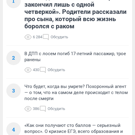
1
закончил лишь с одной
четверкой». Родители рассказали
про сына, который всю жизнь
боролся с раком
6 284
Обсудить
В ДТП с лосем погиб 17-летний пассажир, трое
2
ранены
430
Обсудить
Что будет, когда вы умрете? Похоронный агент
3
— о том, что на самом деле происходит с телом
после смерти
386
Обсудить
«Как они получают сто баллов — серьезный
4
вопрос». О кризисе ЕГЭ, всего образования и