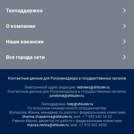
Техподдержка
О компании
Наши вакансии
Все города сети
Контактные данные для Роскомнадзора и государственных органов
Электронный адрес редакции:
rednews@shkulev.ru
Контактные данные для Роскомнадзора и государственных органов:
juristchel@shkulev.ru
.
Техподдержка:
help@shkulev.ru
По вопросам коммерческого сотрудничества:
Жапарова Жанна, менеджер по работе с федеральными клиентами
zhanna.zhaparova@shkulev.ru
, моб. + 7 982 640 34 32
Ревина Мария, директор по работе с федеральными клиентами
mariya.revina@shkulev.ru
, моб. +7 910 402 4056