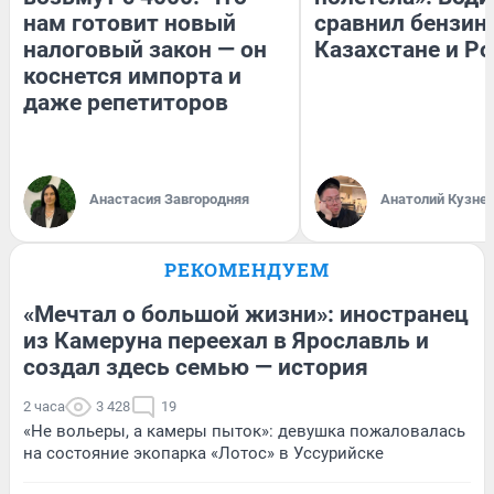
нам готовит новый
сравнил бензин
налоговый закон — он
Казахстане и Р
коснется импорта и
даже репетиторов
Анастасия Завгородняя
Анатолий Кузне
РЕКОМЕНДУЕМ
«Мечтал о большой жизни»: иностранец
из Камеруна переехал в Ярославль и
создал здесь семью — история
2 часа
3 428
19
«Не вольеры, а камеры пыток»: девушка пожаловалась
на состояние экопарка «Лотос» в Уссурийске