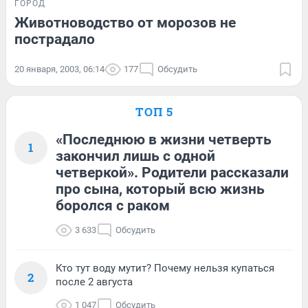
ГОРОД
Животноводство от морозов не
пострадало
20 января, 2003, 06:14
177
Обсудить
ТОП 5
«Последнюю в жизни четверть
1
закончил лишь с одной
четверкой». Родители рассказали
про сына, который всю жизнь
боролся с раком
3 633
Обсудить
Кто тут воду мутит? Почему нельзя купаться
2
после 2 августа
1 047
Обсудить