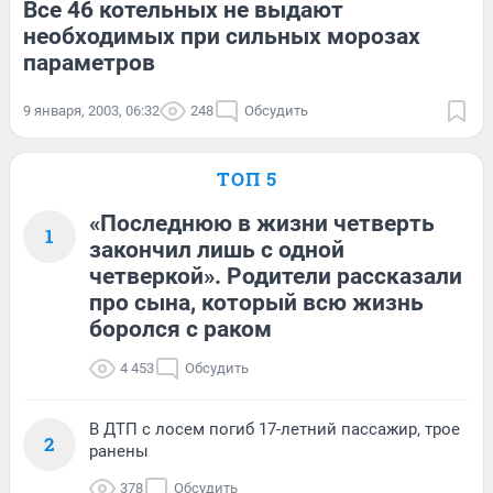
Все 46 котельных не выдают
необходимых при сильных морозах
параметров
9 января, 2003, 06:32
248
Обсудить
ТОП 5
«Последнюю в жизни четверть
1
закончил лишь с одной
четверкой». Родители рассказали
про сына, который всю жизнь
боролся с раком
4 453
Обсудить
В ДТП с лосем погиб 17-летний пассажир, трое
2
ранены
378
Обсудить