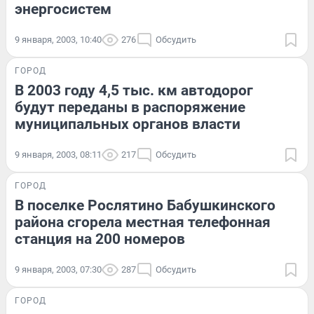
энергосистем
9 января, 2003, 10:40
276
Обсудить
ГОРОД
В 2003 году 4,5 тыс. км автодорог
будут переданы в распоряжение
муниципальных органов власти
9 января, 2003, 08:11
217
Обсудить
ГОРОД
В поселке Рослятино Бабушкинского
района сгорела местная телефонная
станция на 200 номеров
9 января, 2003, 07:30
287
Обсудить
ГОРОД