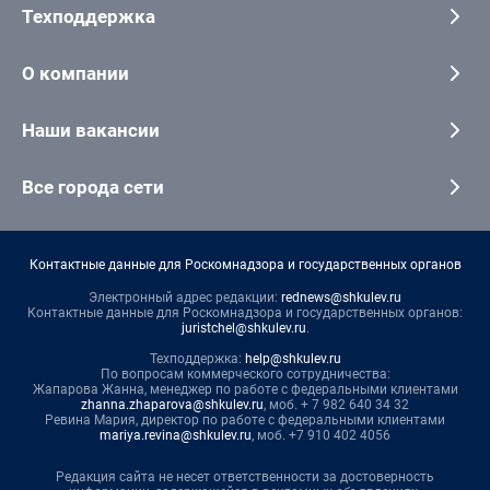
Техподдержка
О компании
Наши вакансии
Все города сети
Контактные данные для Роскомнадзора и государственных органов
Электронный адрес редакции:
rednews@shkulev.ru
Контактные данные для Роскомнадзора и государственных органов:
juristchel@shkulev.ru
.
Техподдержка:
help@shkulev.ru
По вопросам коммерческого сотрудничества:
Жапарова Жанна, менеджер по работе с федеральными клиентами
zhanna.zhaparova@shkulev.ru
, моб. + 7 982 640 34 32
Ревина Мария, директор по работе с федеральными клиентами
mariya.revina@shkulev.ru
, моб. +7 910 402 4056
Редакция сайта не несет ответственности за достоверность