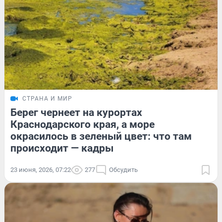
СТРАНА И МИР
Берег чернеет на курортах
Краснодарского края, а море
окрасилось в зеленый цвет: что там
происходит — кадры
23 июня, 2026, 07:22
277
Обсудить