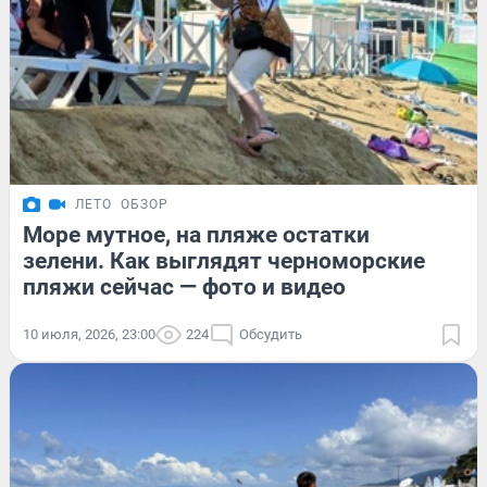
ЛЕТО
ОБЗОР
Море мутное, на пляже остатки
зелени. Как выглядят черноморские
пляжи сейчас — фото и видео
10 июля, 2026, 23:00
224
Обсудить