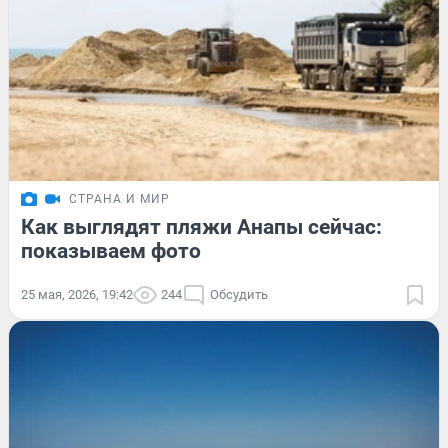
СТРАНА И МИР
Как выглядят пляжи Анапы сейчас:
показываем фото
25 мая, 2026, 19:42
244
Обсудить