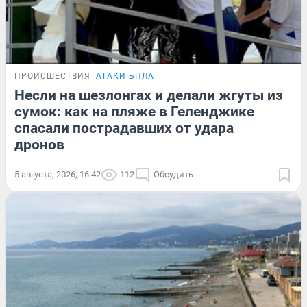
ПРОИСШЕСТВИЯ
АТАКИ БПЛА
Несли на шезлонгах и делали жгуты из
сумок: как на пляже в Геленджике
спасали пострадавших от удара
дронов
5 августа, 2026, 16:42
112
Обсудить