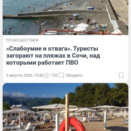
ПРОИСШЕСТВИЯ
«Слабоумие и отвага». Туристы
загорают на пляжах в Сочи, над
которыми работает ПВО
5 августа, 2026, 15:45
132
Обсудить