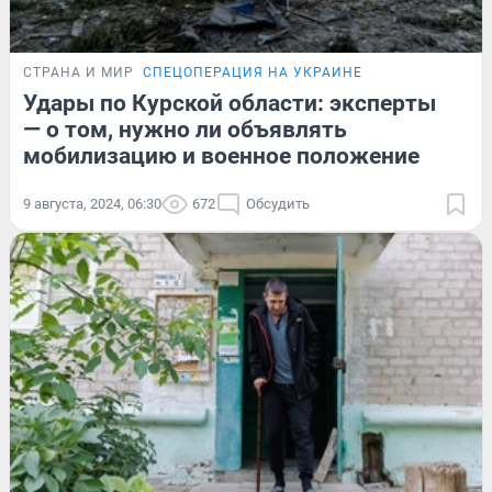
СТРАНА И МИР
СПЕЦОПЕРАЦИЯ НА УКРАИНЕ
Удары по Курской области: эксперты
— о том, нужно ли объявлять
мобилизацию и военное положение
9 августа, 2024, 06:30
672
Обсудить