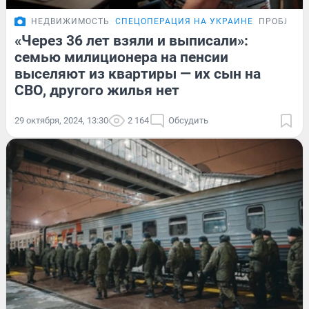
НЕДВИЖИМОСТЬ
СПЕЦОПЕРАЦИЯ НА УКРАИНЕ
ПРОБЛЕМ
«Через 36 лет взяли и выписали»:
семью милиционера на пенсии
выселяют из квартиры — их сын на
СВО, другого жилья нет
29 октября, 2024, 13:30
2 164
Обсудить