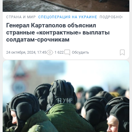
СТРАНА И МИР
СПЕЦОПЕРАЦИЯ НА УКРАИНЕ
ПОДРОБНОСТИ
Генерал Картаполов объяснил
странные «контрактные» выплаты
солдатам-срочникам
24 октября, 2024, 17:45
1 622
Обсудить