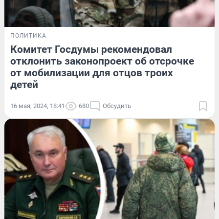
ПОЛИТИКА
Комитет Госдумы рекомендовал
отклонить законопроект об отсрочке
от мобилизации для отцов троих
детей
16 мая, 2024, 18:41
680
Обсудить