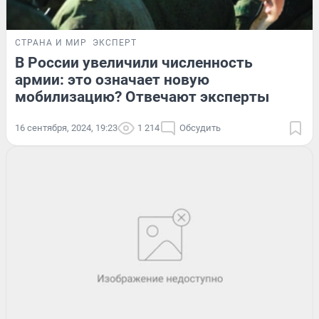
СТРАНА И МИР
ЭКСПЕРТ
В России увеличили численность
армии: это означает новую
мобилизацию? Отвечают эксперты
16 сентября, 2024, 19:23
1 214
Обсудить