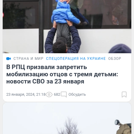
СТРАНА И МИР
СПЕЦОПЕРАЦИЯ НА УКРАИНЕ
ОБЗОР
В РПЦ призвали запретить
мобилизацию отцов с тремя детьми:
новости СВО за 23 января
23 января, 2024, 21:18
682
Обсудить