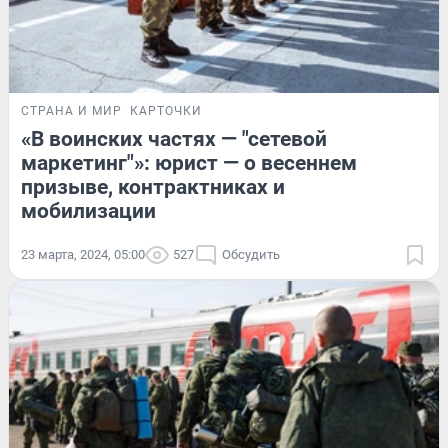
СТРАНА И МИР
КАРТОЧКИ
«В воинских частях — "сетевой
маркетинг"»: юрист — о весеннем
призыве, контрактниках и
мобилизации
23 марта, 2024, 05:00
527
Обсудить