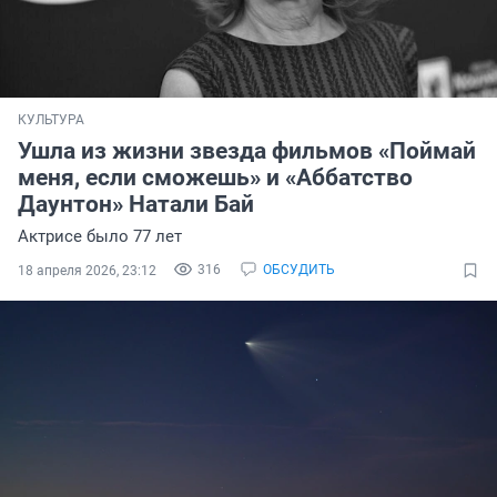
КУЛЬТУРА
Ушла из жизни звезда фильмов «Поймай
меня, если сможешь» и «Аббатство
Даунтон» Натали Бай
Актрисе было 77 лет
316
ОБСУДИТЬ
18 апреля 2026, 23:12