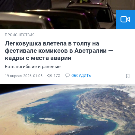
ПРОИСШЕСТВИЯ
Легковушка влетела в толпу на
фестивале комиксов в Австралии —
кадры с места аварии
Есть погибшие и раненые
172
ОБСУДИТЬ
19 апреля 2026, 01:05