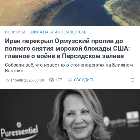
ПОЛИТИКА
ВОЙНА НА БЛИЖНЕМ ВОСТОКЕ
Иран перекрыл Ормузский пролив до
полного снятия морской блокады США:
главное о войне в Персидском заливе
Собрали всё, что известно о столкновениях на Ближнем
Востоке
177
ОБСУДИТЬ
19 апреля 2026, 00:00