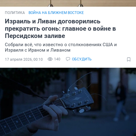
ПОЛИТИКА
ВОЙНА НА БЛИЖНЕМ ВОСТОКЕ
Израиль и Ливан договорились
прекратить огонь: главное о войне в
Персидском заливе
Собрали всё, что известно о столкновениях США и
Израиля с Ираном и Ливаном
140
ОБСУДИТЬ
17 апреля 2026, 00:10