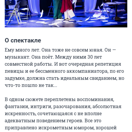
О спектакле
Ему много лет. Она тоже не совсем юная. Он — 
музыкант. Она поёт. Между ними 30 лет 
совместной работы. И вот очередная репетиция 
певицы и ее бессменного аккомпаниатора, по его 
задумке, должна стать идеальным свиданием, но 
что-то пошло не так...

В одном сюжете переплетены воспоминания, 
фантазии, интриги, разочарования, абсолютная 
искренность, сочетающаяся с не вполне 
адекватным поведением героев. Все это 
приправлено искрометным юмором, хорошей 