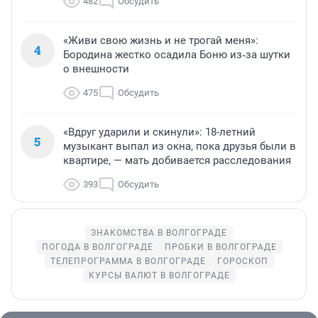
482
Обсудить
«Живи свою жизнь и не трогай меня»:
4
Бородина жестко осадила Боню из‑за шутки
о внешности
475
Обсудить
«Вдруг ударили и скинули»: 18-летний
5
музыкант выпал из окна, пока друзья были в
квартире, — мать добивается расследования
393
Обсудить
ЗНАКОМСТВА В ВОЛГОГРАДЕ
ПОГОДА В ВОЛГОГРАДЕ
ПРОБКИ В ВОЛГОГРАДЕ
ТЕЛЕПРОГРАММА В ВОЛГОГРАДЕ
ГОРОСКОП
КУРСЫ ВАЛЮТ В ВОЛГОГРАДЕ