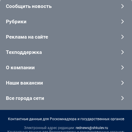
Сообщить новость
Рубрики
Реклама на сайте
Техподдержка
О компании
Наши вакансии
Все города сети
Контактные данные для Роскомнадзора и государственных органов
Электронный адрес редакции:
rednews@shkulev.ru
Контактные данные для Роскомнадзора и государственных органов: