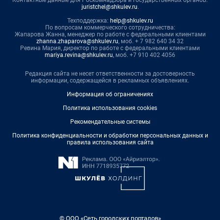
juristchel@shkulev.ru
.
Техподдержка:
help@shkulev.ru
По вопросам коммерческого сотрудничества:
Жапарова Жанна, менеджер по работе с федеральными клиентами
zhanna.zhaparova@shkulev.ru
, моб. + 7 982 640 34 32
Ревина Мария, директор по работе с федеральными клиентами
mariya.revina@shkulev.ru
, моб. +7 910 402 4056
Редакция сайта не несет ответственности за достоверность
информации, содержащейся в рекламных объявлениях.
Информация об ограничениях
Политика использования cookies
Рекомендательные системы
Политика конфиденциальности и обработки персональных данных и
правила использования сайта
© ООО «Сеть городских порталов»