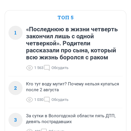
ТОП 5
«Последнюю в жизни четверть
1
закончил лишь с одной
четверкой». Родители
рассказали про сына, который
всю жизнь боролся с раком
1 563
Обсудить
Кто тут воду мутит? Почему нельзя купаться
2
после 2 августа
1 030
Обсудить
За сутки в Вологодской области пять ДТП,
3
девять пострадавших