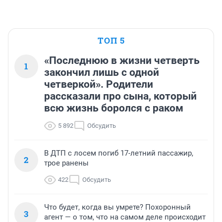
ТОП 5
«Последнюю в жизни четверть
1
закончил лишь с одной
четверкой». Родители
рассказали про сына, который
всю жизнь боролся с раком
5 892
Обсудить
В ДТП с лосем погиб 17-летний пассажир,
2
трое ранены
422
Обсудить
Что будет, когда вы умрете? Похоронный
3
агент — о том, что на самом деле происходит