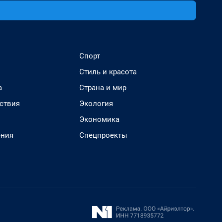
Спорт
Стиль и красота
а
Страна и мир
ствия
Экология
Экономика
ения
Спецпроекты