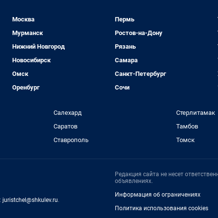
Москва
Пермь
Мурманск
Ростов-на-Дону
Нижний Новгород
Рязань
Новосибирск
Самара
Омск
Санкт-Петербург
Оренбург
Сочи
Салехард
Стерлитамак
Саратов
Тамбов
Ставрополь
Томск
Редакция сайта не несет ответстве
объявлениях.
Информация об ограничениях
:
juristchel@shkulev.ru
.
Политика использования cookies