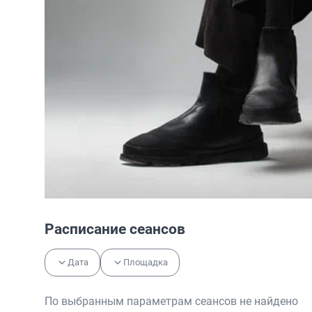
Расписание сеансов
Дата
Площадка
По выбранным параметрам сеансов не найдено