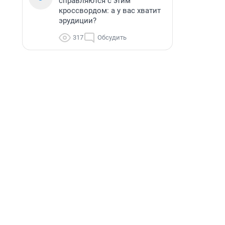
справляются с этим
кроссвордом: а у вас хватит
эрудиции?
317
Обсудить