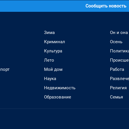
Сообщить новость
Зима
Он и она
Криминал
Осень
Культура
Политик
Лето
Происше
спорт
Мой дом
Работа
Наука
Развлеч
Недвижимость
Религия
Образование
Семья