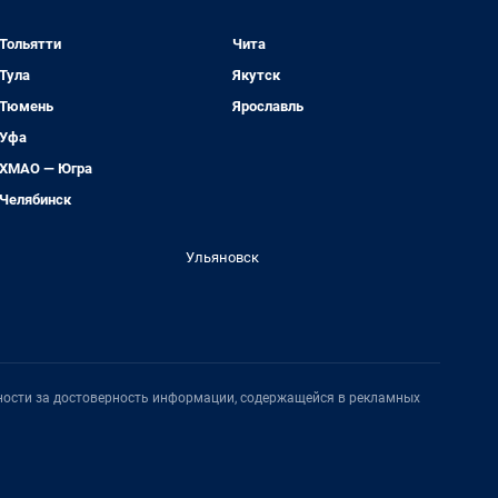
Тольятти
Чита
Тула
Якутск
Тюмень
Ярославль
Уфа
ХМАО — Югра
Челябинск
Ульяновск
нности за достоверность информации, содержащейся в рекламных