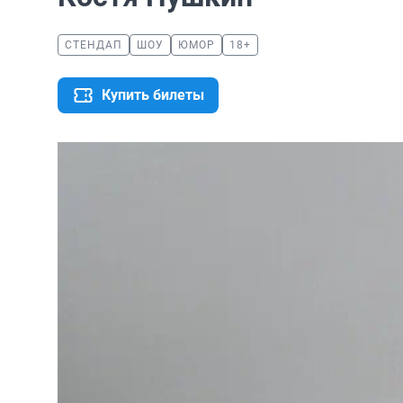
СТЕНДАП
ШОУ
ЮМОР
18+
Купить билеты