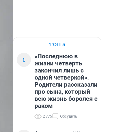
ТОП 5
«Последнюю в
1
жизни четверть
закончил лишь с
одной четверкой».
Родители рассказали
про сына, который
всю жизнь боролся с
раком
2 775
Обсудить