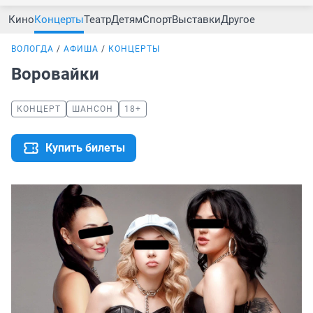
Кино
Концерты
Театр
Детям
Спорт
Выставки
Другое
ВОЛОГДА
АФИША
КОНЦЕРТЫ
Воровайки
КОНЦЕРТ
ШАНСОН
18+
Купить билеты