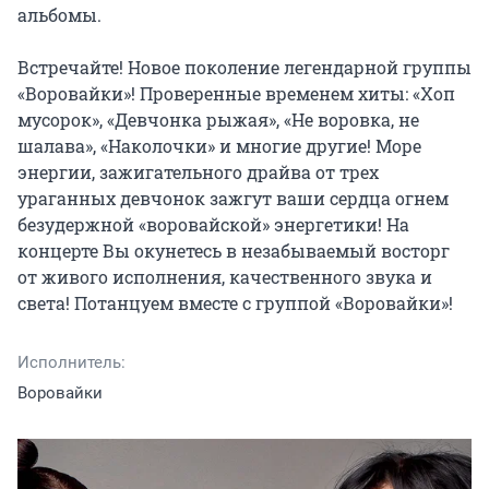
альбомы.

Встречайте! Новое поколение легендарной группы 
«Воровайки»! Проверенные временем хиты: «Хоп 
мусорок», «Девчонка рыжая», «Не воровка, не 
шалава», «Наколочки» и многие другие! Море 
энергии, зажигательного драйва от трех 
ураганных девчонок зажгут ваши сердца огнем 
безудержной «воровайской» энергетики! На 
концерте Вы окунетесь в незабываемый восторг 
от живого исполнения, качественного звука и 
света! Потанцуем вместе с группой «Воровайки»!
Исполнитель:
Воровайки