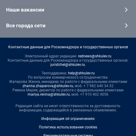
Наши вакансии
Все города сети
Контактные данные для Роскомнадзора и государственных органов
Электронный адрес редакции:
rednews@shkulev.ru
Контактные данные для Роскомнадзора и государственных органов:
juristchel@shkulev.ru
.
Техподдержка:
help@shkulev.ru
По вопросам коммерческого сотрудничества:
Жапарова Жанна, менеджер по работе с федеральными клиентами
zhanna.zhaparova@shkulev.ru
, моб. + 7 982 640 34 32
Ревина Мария, директор по работе с федеральными клиентами
mariya.revina@shkulev.ru
, моб. +7 910 402 4056
Редакция сайта не несет ответственности за достоверность
информации, содержащейся в рекламных объявлениях.
Информация об ограничениях
Политика использования cookies
Рекомендательные системы