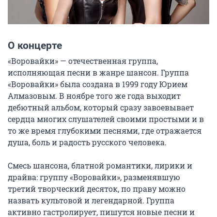
О концерте
«Воровайки» — отечественная группа, 
исполняющая песни в жанре шансон. Группа 
«Воровайки» была создана в 1999 году Юрием 
Алмазовым. В ноябре того же года выходит 
дебютный альбом, который сразу завоевывает 
сердца многих слушателей своими простыми и в 
то же время глубокими песнями, где отражается 
душа, боль и радость русского человека.

Смесь шансона, блатной романтики, лирики и 
драйва: группу «Воровайки», разменявшую 
третий творческий десяток, по праву можно 
назвать культовой и легендарной. Группа 
активно гастролирует, пишутся новые песни и 