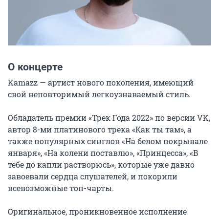
О концерте
Kamazz — артист нового поколения, имеющий 
свой неповторимый легкоузнаваемый стиль.

Обладатель премии «Трек Года 2022» по версии VK, 
автор 8-ми платинового трека «Как ты там», а 
также популярных синглов «На белом покрывале 
января», «На колени поставлю», «Принцесса», «В 
тебе до капли растворюсь», которые уже давно 
завоевали сердца слушателей, и покорили 
всевозможные топ-чарты.

Оригинальное, проникновенное исполнение 