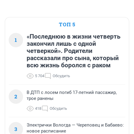
ТОП 5
«Последнюю в жизни четверть
1
закончил лишь с одной
четверкой». Родители
рассказали про сына, который
всю жизнь боролся с раком
5 704
Обсудить
В ДТП с лосем погиб 17-летний пассажир,
2
трое ранены
418
Обсудить
Электрички Вологда — Череповец и Бабаево:
3
новое расписание