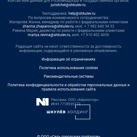
Контактные данные для Роскомнадзора и государственных органов:
juristchel@shkulev.ru
.
Техподдержка:
help@shkulev.ru
По вопросам коммерческого сотрудничества:
Жапарова Жанна, менеджер по работе с федеральными клиентами
zhanna.zhaparova@shkulev.ru
, моб. + 7 982 640 34 32
Ревина Мария, директор по работе с федеральными клиентами
mariya.revina@shkulev.ru
, моб. +7 910 402 4056
Редакция сайта не несет ответственности за достоверность
информации, содержащейся в рекламных объявлениях.
Информация об ограничениях
Политика использования cookies
Рекомендательные системы
Политика конфиденциальности и обработки персональных данных и
правила использования сайта
© ООО «Сеть городских порталов»