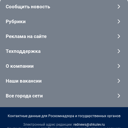
Сообщить новость
Рубрики
Реклама на сайте
Техподдержка
О компании
Наши вакансии
Все города сети
Контактные данные для Роскомнадзора и государственных органов
Электронный адрес редакции:
rednews@shkulev.ru