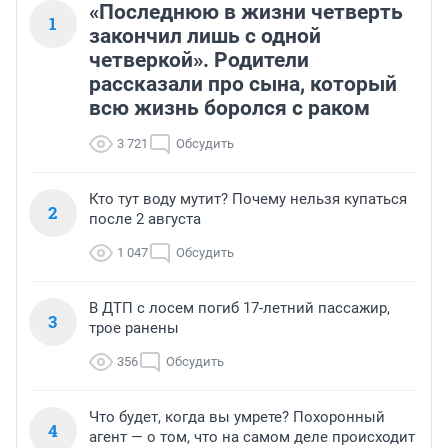
«Последнюю в жизни четверть
1
закончил лишь с одной
четверкой». Родители
рассказали про сына, который
всю жизнь боролся с раком
3 721
Обсудить
Кто тут воду мутит? Почему нельзя купаться
2
после 2 августа
1 047
Обсудить
В ДТП с лосем погиб 17-летний пассажир,
3
трое ранены
356
Обсудить
Что будет, когда вы умрете? Похоронный
4
агент — о том, что на самом деле происходит