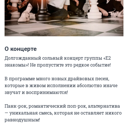
О концерте
Долгожданный сольный концерт группы «Е2 
знакомы»! Не пропустите это редкое событие!

В программе много новых драйвовых песен, 
которые в живом исполнении абсолютно иначе 
звучат и воспринимаются!

Панк-рок, романтический поп-рок, альтернатива 
— уникальная смесь, которая не оставляет никого 
равнодушным!