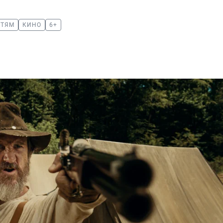
ЕТЯМ
КИНО
6+