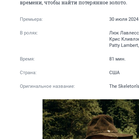
времени, чтобы найти потерянное золото.
Премьера:
30 июля 2024
В ролях:
Люк Лавлесс,
Крис Кливлэн
Patty Lamber
Время:
81 мин.
Страна:
США
Оригинальное название:
The Skeleton