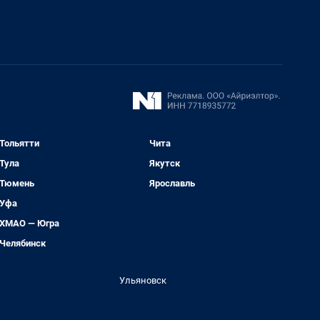
Тольятти
Чита
Тула
Якутск
Тюмень
Ярославль
Уфа
ХМАО — Югра
Челябинск
Ульяновск