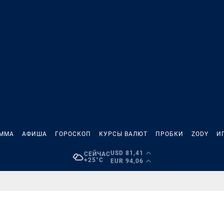
АММА
АФИША
ГОРОСКОП
КУРСЫ ВАЛЮТ
ПРОБКИ
ZODY
И
USD 81,41
СЕЙЧАС
+25°C
EUR 94,06