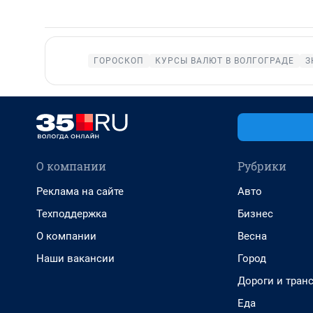
ГОРОСКОП
КУРСЫ ВАЛЮТ В ВОЛГОГРАДЕ
З
О компании
Рубрики
Реклама на сайте
Авто
Техподдержка
Бизнес
О компании
Весна
Наши вакансии
Город
Дороги и тран
Еда