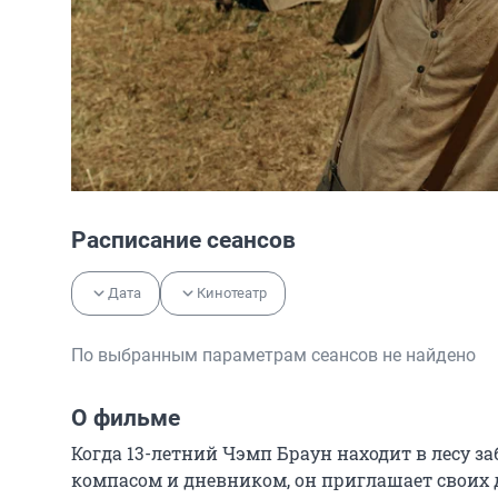
Расписание сеансов
Дата
Кинотеатр
По выбранным параметрам сеансов не найдено
О фильме
Когда 13-летний Чэмп Браун находит в лесу з
компасом и дневником, он приглашает своих д