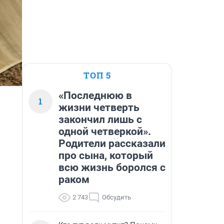
ТОП 5
«Последнюю в
1
жизни четверть
закончил лишь с
одной четверкой».
Родители рассказали
про сына, который
всю жизнь боролся с
раком
2 743
Обсудить