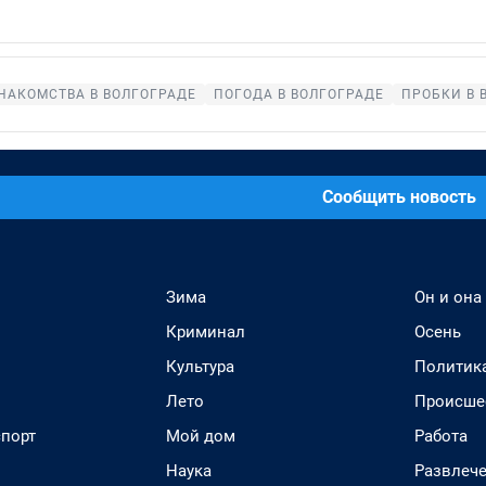
НАКОМСТВА В ВОЛГОГРАДЕ
ПОГОДА В ВОЛГОГРАДЕ
ПРОБКИ В 
Сообщить новость
Зима
Он и она
Криминал
Осень
Культура
Политик
Лето
Происше
спорт
Мой дом
Работа
Наука
Развлеч