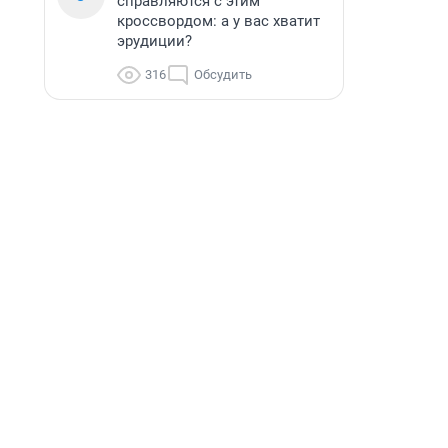
справляются с этим
кроссвордом: а у вас хватит
эрудиции?
316
Обсудить