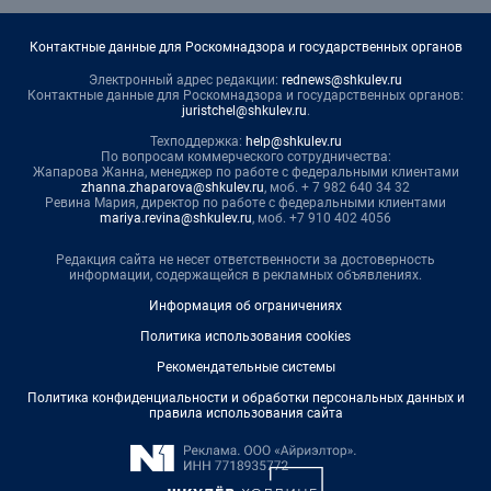
Контактные данные для Роскомнадзора и государственных органов
Электронный адрес редакции:
rednews@shkulev.ru
Контактные данные для Роскомнадзора и государственных органов:
juristchel@shkulev.ru
.
Техподдержка:
help@shkulev.ru
По вопросам коммерческого сотрудничества:
Жапарова Жанна, менеджер по работе с федеральными клиентами
zhanna.zhaparova@shkulev.ru
, моб. + 7 982 640 34 32
Ревина Мария, директор по работе с федеральными клиентами
mariya.revina@shkulev.ru
, моб. +7 910 402 4056
Редакция сайта не несет ответственности за достоверность
информации, содержащейся в рекламных объявлениях.
Информация об ограничениях
Политика использования cookies
Рекомендательные системы
Политика конфиденциальности и обработки персональных данных и
правила использования сайта