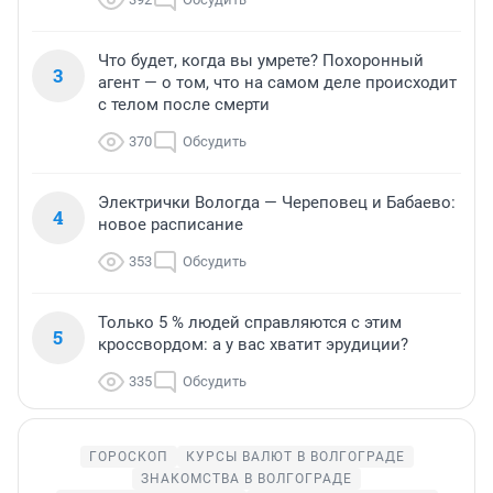
Что будет, когда вы умрете? Похоронный
3
агент — о том, что на самом деле происходит
с телом после смерти
370
Обсудить
Электрички Вологда — Череповец и Бабаево:
4
новое расписание
353
Обсудить
Только 5 % людей справляются с этим
5
кроссвордом: а у вас хватит эрудиции?
335
Обсудить
ГОРОСКОП
КУРСЫ ВАЛЮТ В ВОЛГОГРАДЕ
ЗНАКОМСТВА В ВОЛГОГРАДЕ