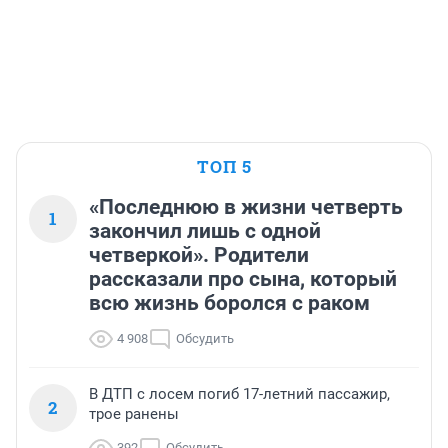
ТОП 5
«Последнюю в жизни четверть
1
закончил лишь с одной
четверкой». Родители
рассказали про сына, который
всю жизнь боролся с раком
4 908
Обсудить
В ДТП с лосем погиб 17-летний пассажир,
2
трое ранены
392
Обсудить