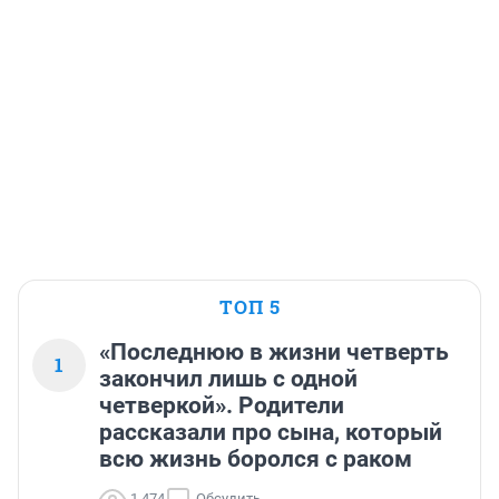
ТОП 5
«Последнюю в жизни четверть
1
закончил лишь с одной
четверкой». Родители
рассказали про сына, который
всю жизнь боролся с раком
1 474
Обсудить