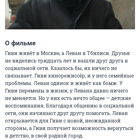
О фильме
Гиви живёт в Москве, а Леван в Тбилиси. Друзья 
не виделись тридцать лет и нашли друг друга в 
социальной сети. Казалось бы, их ничего не 
связывает. Гиви кинорежиссёр, и у него семейные 
проблемы. Леван одинок и живёт как бомж. У 
Гиви перемены в жизни, у Левана давно ничего 
не меняется. Но у них есть нечто общее — детские 
воспоминания. Благодаря общению в социальной 
сети, они начинают друг другу помогать. Леван 
открывается для Гиви с новой, неожиданной 
стороны, а Гиви получает возможность вернуться 
в детство, в свой родной город.
