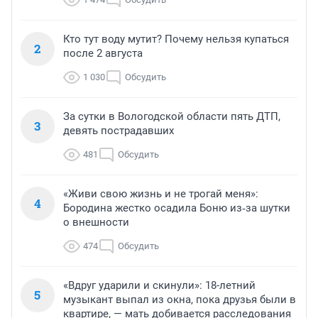
Кто тут воду мутит? Почему нельзя купаться
2
после 2 августа
1 030
Обсудить
За сутки в Вологодской области пять ДТП,
3
девять пострадавших
481
Обсудить
«Живи свою жизнь и не трогай меня»:
4
Бородина жестко осадила Боню из‑за шутки
о внешности
474
Обсудить
«Вдруг ударили и скинули»: 18-летний
5
музыкант выпал из окна, пока друзья были в
квартире, — мать добивается расследования