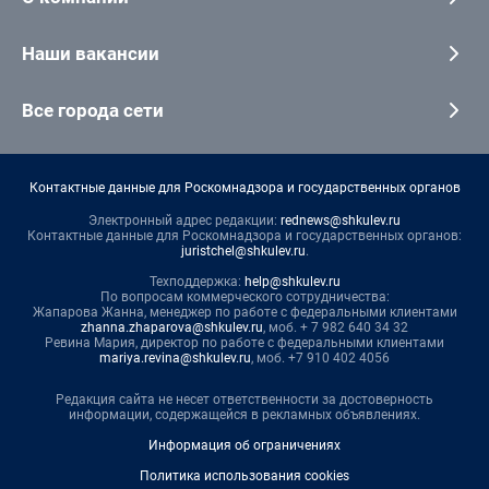
Наши вакансии
Все города сети
Контактные данные для Роскомнадзора и государственных органов
Электронный адрес редакции:
rednews@shkulev.ru
Контактные данные для Роскомнадзора и государственных органов:
juristchel@shkulev.ru
.
Техподдержка:
help@shkulev.ru
По вопросам коммерческого сотрудничества:
Жапарова Жанна, менеджер по работе с федеральными клиентами
zhanna.zhaparova@shkulev.ru
, моб. + 7 982 640 34 32
Ревина Мария, директор по работе с федеральными клиентами
mariya.revina@shkulev.ru
, моб. +7 910 402 4056
Редакция сайта не несет ответственности за достоверность
информации, содержащейся в рекламных объявлениях.
Информация об ограничениях
Политика использования cookies