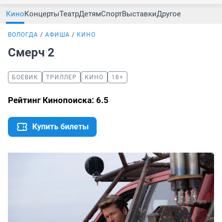
Кино
Концерты
Театр
Детям
Спорт
Выставки
Другое
ВОЛОГДА
АФИША
КИНО
Смерч 2
БОЕВИК
ТРИЛЛЕР
КИНО
18+
Рейтинг Кинопоиска: 6.5
Купить билеты