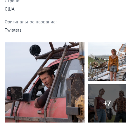
Страна:
США
Оригинальное название:
Twisters
+7