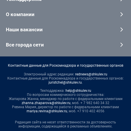
О компании
Наши вакансии
Все города сети
Контактные данные для Роскомнадзора и государственных органов
Электронный адрес редакции:
rednews@shkulev.ru
Контактные данные для Роскомнадзора и государственных органов:
juristchel@shkulev.ru
.
Техподдержка:
help@shkulev.ru
По вопросам коммерческого сотрудничества:
Жапарова Жанна, менеджер по работе с федеральными клиентами
zhanna.zhaparova@shkulev.ru
, моб. + 7 982 640 34 32
Ревина Мария, директор по работе с федеральными клиентами
mariya.revina@shkulev.ru
, моб. +7 910 402 4056
Редакция сайта не несет ответственности за достоверность
информации, содержащейся в рекламных объявлениях.