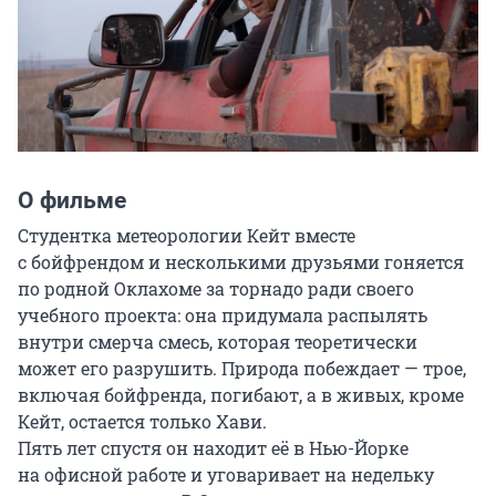
О фильме
Студентка метеорологии Кейт вместе 
с бойфрендом и несколькими друзьями гоняется 
по родной Оклахоме за торнадо ради своего 
учебного проекта: она придумала распылять 
внутри смерча смесь, которая теоретически 
может его разрушить. Природа побеждает — трое, 
включая бойфренда, погибают, а в живых, кроме 
Кейт, остается только Хави. 

Пять лет спустя он находит её в Нью-Йорке 
на офисной работе и уговаривает на недельку 