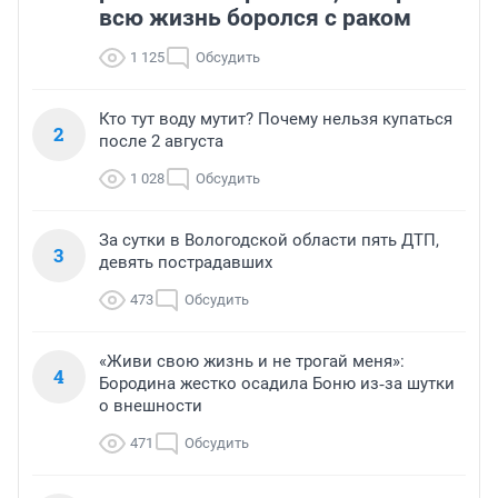
всю жизнь боролся с раком
1 125
Обсудить
Кто тут воду мутит? Почему нельзя купаться
2
после 2 августа
1 028
Обсудить
За сутки в Вологодской области пять ДТП,
3
девять пострадавших
473
Обсудить
«Живи свою жизнь и не трогай меня»:
4
Бородина жестко осадила Боню из‑за шутки
о внешности
471
Обсудить