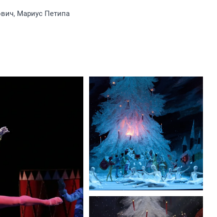
вич, Мариус Петипа