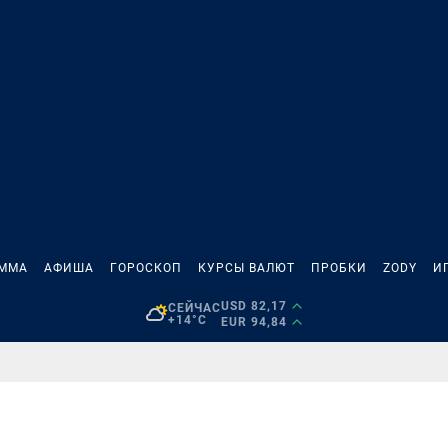
АММА
АФИША
ГОРОСКОП
КУРСЫ ВАЛЮТ
ПРОБКИ
ZODY
И
USD 82,17
СЕЙЧАС
+14°C
EUR 94,84