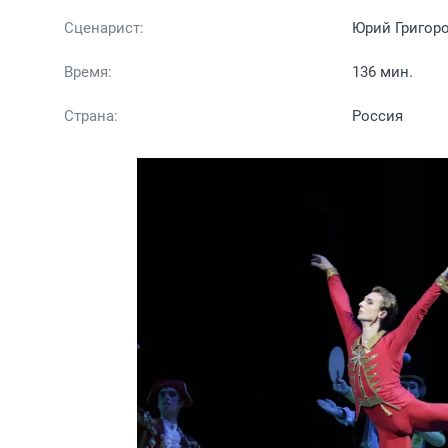
Сценарист:
Юрий Григоро
Время:
136 мин.
Страна:
Россия