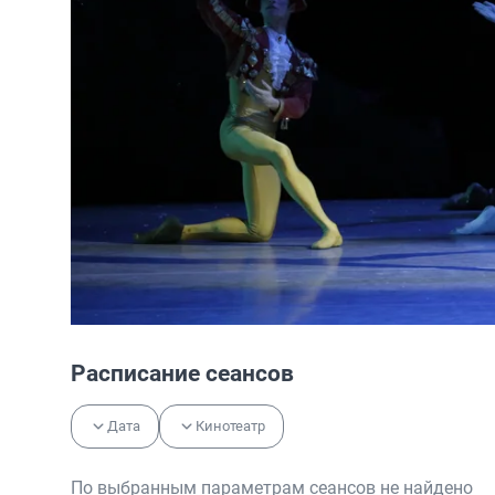
Расписание сеансов
Дата
Кинотеатр
По выбранным параметрам сеансов не найдено