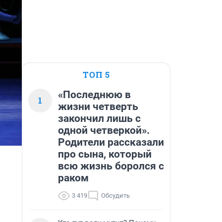
ТОП 5
«Последнюю в
1
жизни четверть
закончил лишь с
одной четверкой».
Родители рассказали
про сына, который
всю жизнь боролся с
раком
3 419
Обсудить