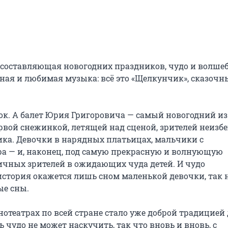
 составляющая новогодних праздников, чудо и волшебс
ная и любимая музыка: всё это «Щелкунчик», сказочн
ок. А балет Юрия Григоровича — самый новогодний из 
рвой снежинкой, летящей над сценой, зрителей неизбе
а. Девочки в нарядных платьицах, мальчики с 
а — и, наконец, под самую прекрасную и волнующую 
ичных зрителей в ожидающих чуда детей. И чудо 
 история окажется лишь сном маленькой девочки, так н
е сны.

отеатрах по всей стране стало уже доброй традицией 
 чудо не может наскучить, так что вновь и вновь, с 