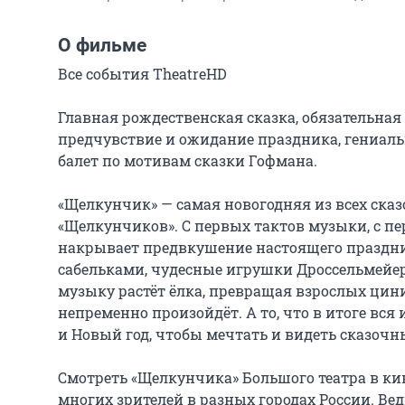
О фильме
Все события TheatreHD

Главная рождественская сказка, обязательная
предчувствие и ожидание праздника, гениаль
балет по мотивам сказки Гофмана.

«Щелкунчик» — самая новогодняя из всех сказ
«Щелкунчиков». С первых тактов музыки, с пе
накрывает предвкушение настоящего праздник
сабельками, чудесные игрушки Дроссельмейер
музыку растёт ёлка, превращая взрослых цин
непременно произойдёт. А то, что в итоге вся
и Новый год, чтобы мечтать и видеть сказочны
Смотреть «Щелкунчика» Большого театра в кин
многих зрителей в разных городах России. Ведь