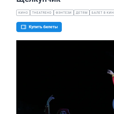
КИНО
THEATREHD
ФЭНТЕЗИ
ДЕТЯМ
БАЛЕТ В КИ
Купить билеты