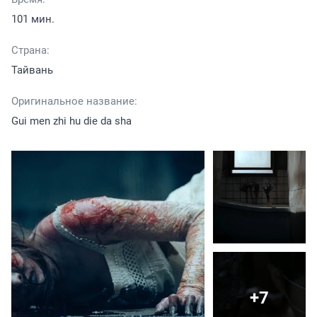
101 мин.
Страна:
Тайвань
Оригинальное название:
Gui men zhi hu die da sha
+7