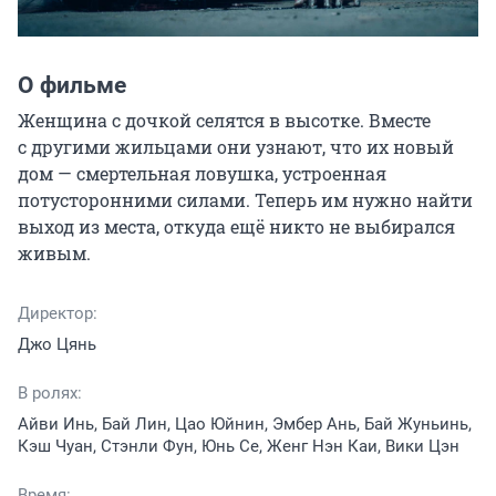
О фильме
Женщина с дочкой селятся в высотке. Вместе 
с другими жильцами они узнают, что их новый 
дом — смертельная ловушка, устроенная 
потусторонними силами. Теперь им нужно найти 
выход из места, откуда ещё никто не выбирался 
живым.
Директор:
Джо Цянь
В ролях:
Айви Инь, Бай Лин, Цао Юйнин, Эмбер Ань, Бай Жуньинь,
Кэш Чуан, Стэнли Фун, Юнь Се, Женг Нэн Каи, Вики Цэн
Время: