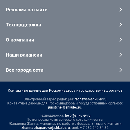
Реклама на сайте
Техподдержка
О компании
Наши вакансии
Все города сети
Контактные данные для Роскомнадзора и государственных органов
Электронный адрес редакции:
rednews@shkulev.ru
Контактные данные для Роскомнадзора и государственных органов:
juristchel@shkulev.ru
.
Техподдержка:
help@shkulev.ru
По вопросам коммерческого сотрудничества:
Жапарова Жанна, менеджер по работе с федеральными клиентами
zhanna.zhaparova@shkulev.ru
, моб. + 7 982 640 34 32