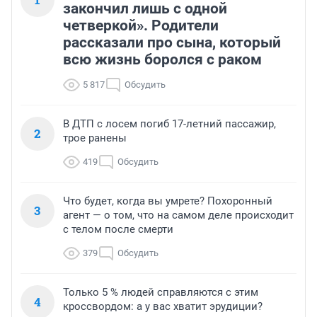
закончил лишь с одной
четверкой». Родители
рассказали про сына, который
всю жизнь боролся с раком
5 817
Обсудить
В ДТП с лосем погиб 17-летний пассажир,
2
трое ранены
419
Обсудить
Что будет, когда вы умрете? Похоронный
3
агент — о том, что на самом деле происходит
с телом после смерти
379
Обсудить
Только 5 % людей справляются с этим
4
кроссвордом: а у вас хватит эрудиции?