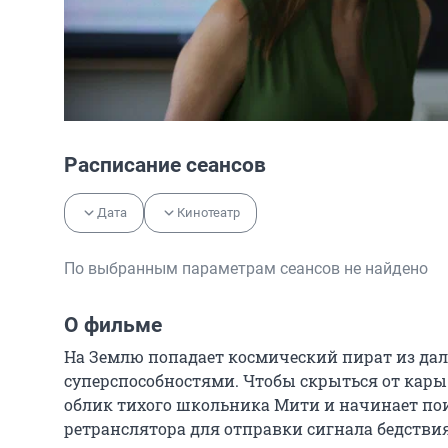
Расписание сеансов
Дата
Кинотеатр
По выбранным параметрам сеансов не найдено
О фильме
На Землю попадает космический пират из да
суперспособностями. Чтобы скрыться от кары
облик тихого школьника Мити и начинает пои
ретранслятора для отправки сигнала бедствия