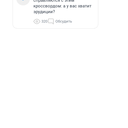
справляются с этим
кроссвордом: а у вас хватит
эрудиции?
320
Обсудить