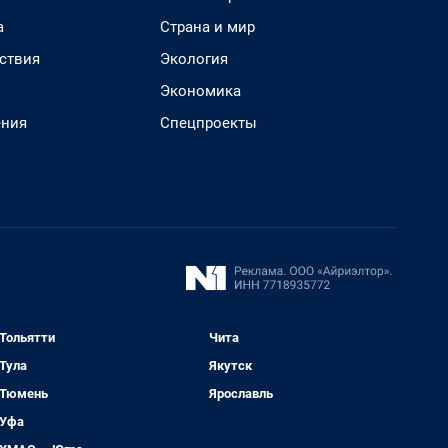
а
Страна и мир
ствия
Экология
Экономика
ения
Спецпроекты
Тольятти
Чита
Тула
Якутск
Тюмень
Ярославль
Уфа