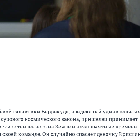
лёкой галактики Барракуда, владеющий удивительным
 сурового космического закона, пришелец принимает 
ски оставленного на Земле в незапамятные времена 
 своей команде. Он случайно спасает девочку Кристину