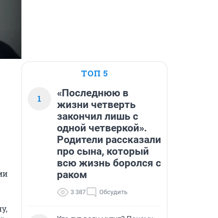
ТОП 5
«Последнюю в
1
жизни четверть
закончил лишь с
одной четверкой».
Родители рассказали
про сына, который
всю жизнь боролся с
и 
раком
3 387
Обсудить
, 