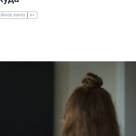
ЕЙНОЕ КИНО
6+