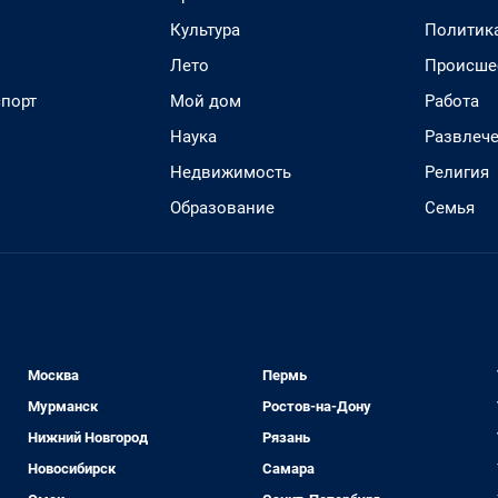
Культура
Политик
Лето
Происше
спорт
Мой дом
Работа
Наука
Развлеч
Недвижимость
Религия
Образование
Семья
Москва
Пермь
Мурманск
Ростов-на-Дону
Нижний Новгород
Рязань
Новосибирск
Самара