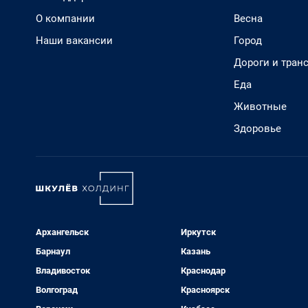
О компании
Весна
Наши вакансии
Город
Дороги и тран
Еда
Животные
Здоровье
Архангельск
Иркутск
Барнаул
Казань
Владивосток
Краснодар
Волгоград
Красноярск