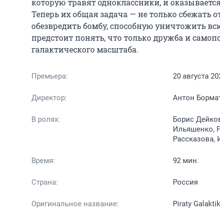
которую травят одноклассники, и оказывается
Теперь их общая задача — не только сбежать 
обезвредить бомбу, способную уничтожить всю
предстоит понять, что только дружба и само
галактического масштаба.
Премьера:
20 августа 20
Директор:
Антон Борма
В ролях:
Борис Дейков
Ильяшенко, Р
Рассказова,
Время:
92 мин.
Страна:
Россия
Оригинальное название:
Piraty Galakti