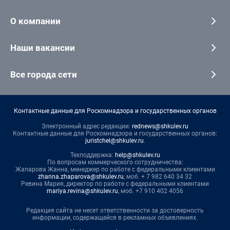
О компании
Наши вакансии
Все города сети
Контактные данные для Роскомнадзора и государственных органов
Электронный адрес редакции:
rednews@shkulev.ru
Контактные данные для Роскомнадзора и государственных органов:
juristchel@shkulev.ru
.
Техподдержка:
help@shkulev.ru
По вопросам коммерческого сотрудничества:
Жапарова Жанна, менеджер по работе с федеральными клиентами
zhanna.zhaparova@shkulev.ru
, моб. + 7 982 640 34 32
Ревина Мария, директор по работе с федеральными клиентами
mariya.revina@shkulev.ru
, моб. +7 910 402 4056
Редакция сайта не несет ответственности за достоверность
информации, содержащейся в рекламных объявлениях.