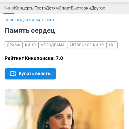
Кино
Концерты
Театр
Детям
Спорт
Выставки
Другое
ВОЛОГДА
АФИША
КИНО
Память сердец
ДРАМА
КИНО
МЕЛОДРАМА
АВТОРСКОЕ КИНО
18+
Рейтинг Кинопоиска: 7.0
Купить билеты