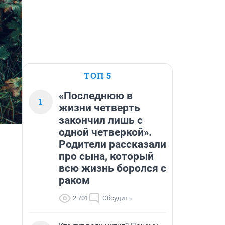
ТОП 5
«Последнюю в
1
жизни четверть
закончил лишь с
одной четверкой».
Родители рассказали
про сына, который
всю жизнь боролся с
раком
2 701
Обсудить