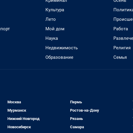
Криминал
Осень
Культура
Политик
Лето
Происше
спорт
Мой дом
Работа
Наука
Развлеч
Недвижимость
Религия
Образование
Семья
Москва
Пермь
Мурманск
Ростов-на-Дону
Нижний Новгород
Рязань
Новосибирск
Самара