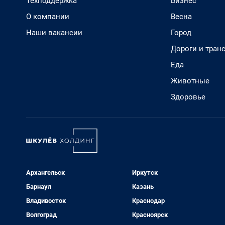
Техподдержка
Бизнес
О компании
Весна
Наши вакансии
Город
Дороги и тран
Еда
Животные
Здоровье
Архангельск
Иркутск
Барнаул
Казань
Владивосток
Краснодар
Волгоград
Красноярск