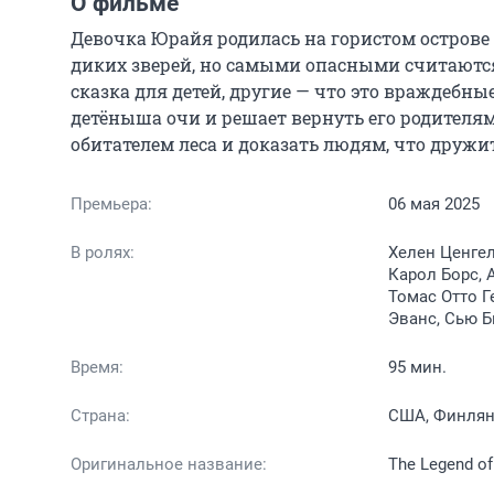
О фильме
Девочка Юрайя родилась на гористом острове 
диких зверей, но самыми опасными считаются
сказка для детей, другие — что это враждебн
детёныша очи и решает вернуть его родителям
обитателем леса и доказать людям, что дружит
Премьера:
06 мая 2025
В ролях:
Хелен Ценгел
Карол Борс, 
Томас Отто Г
Эванс, Сью Б
Время:
95 мин.
Страна:
США, Финлян
Оригинальное название:
The Legend of