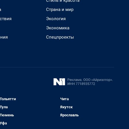
Стиль и красота
а
Страна и мир
ствия
Экология
Экономика
ения
Спецпроекты
Тольятти
Чита
Тула
Якутск
Тюмень
Ярославль
Уфа