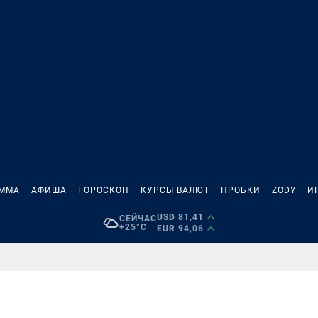
АММА
АФИША
ГОРОСКОП
КУРСЫ ВАЛЮТ
ПРОБКИ
ZODY
И
USD 81,41
СЕЙЧАС
+25°C
EUR 94,06