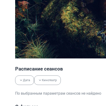
Расписание сеансов
Дата
Кинотеатр
По выбранным параметрам сеансов не найдено