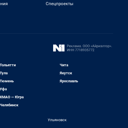
ения
Спецпроекты
Тольятти
Чита
Тула
Якутск
Тюмень
Ярославль
Уфа
ХМАО — Югра
Челябинск
Ульяновск