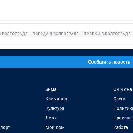
В ВОЛГОГРАДЕ
ПОГОДА В ВОЛГОГРАДЕ
ПРОБКИ В ВОЛГОГРАДЕ
Сообщить новость
Зима
Он и она
Криминал
Осень
Культура
Политик
Лето
Происше
спорт
Мой дом
Работа