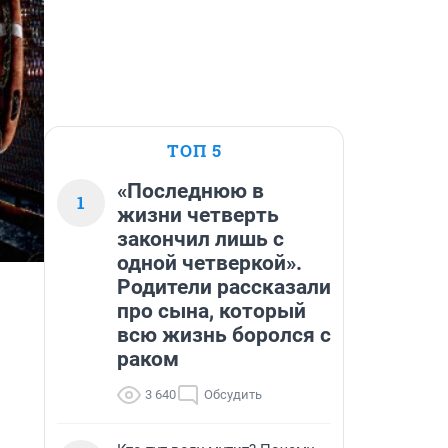
ТОП 5
«Последнюю в
1
жизни четверть
закончил лишь с
одной четверкой».
Родители рассказали
про сына, который
всю жизнь боролся с
раком
3 640
Обсудить