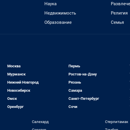
Наука
Развлеч
Недвижимость
Религия
Образование
Семья
Москва
Пермь
Мурманск
Ростов-на-Дону
Нижний Новгород
Рязань
Новосибирск
Самара
Омск
Санкт-Петербург
Оренбург
Сочи
Салехард
Стерлитамак
Саратов
Тамбов