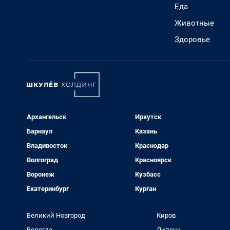
Еда
Животные
Здоровье
Архангельск
Иркутск
Барнаул
Казань
Владивосток
Краснодар
Волгоград
Красноярск
Воронеж
Кузбасс
Екатеринбург
Курган
Великий Новгород
Киров
Вологда
Липецк