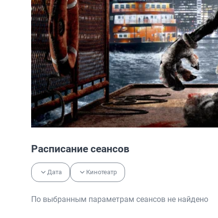
Расписание сеансов
Дата
Кинотеатр
По выбранным параметрам сеансов не найдено