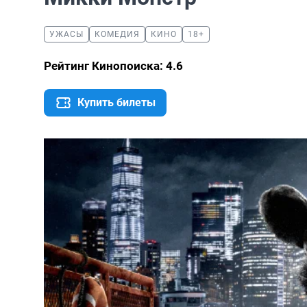
УЖАСЫ
КОМЕДИЯ
КИНО
18+
Рейтинг Кинопоиска: 4.6
Купить билеты