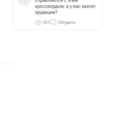
справляются с этим
кроссвордом: а у вас хватит
эрудиции?
321
Обсудить