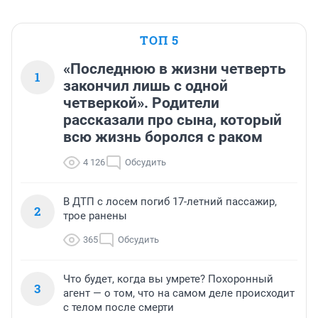
ТОП 5
«Последнюю в жизни четверть
1
закончил лишь с одной
четверкой». Родители
рассказали про сына, который
всю жизнь боролся с раком
4 126
Обсудить
В ДТП с лосем погиб 17-летний пассажир,
2
трое ранены
365
Обсудить
Что будет, когда вы умрете? Похоронный
3
агент — о том, что на самом деле происходит
с телом после смерти