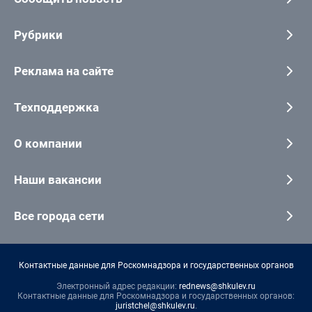
Рубрики
Реклама на сайте
Техподдержка
О компании
Наши вакансии
Все города сети
Контактные данные для Роскомнадзора и государственных органов
Электронный адрес редакции:
rednews@shkulev.ru
Контактные данные для Роскомнадзора и государственных органов:
juristchel@shkulev.ru
.