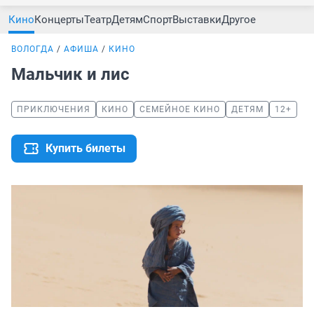
Кино
Концерты
Театр
Детям
Спорт
Выставки
Другое
ВОЛОГДА
АФИША
КИНО
Мальчик и лис
ПРИКЛЮЧЕНИЯ
КИНО
СЕМЕЙНОЕ КИНО
ДЕТЯМ
12+
Купить билеты