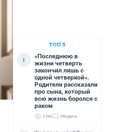
ТОП 5
«Последнюю в
1
жизни четверть
закончил лишь с
одной четверкой».
Родители рассказали
про сына, который
всю жизнь боролся с
раком
2 260
Обсудить