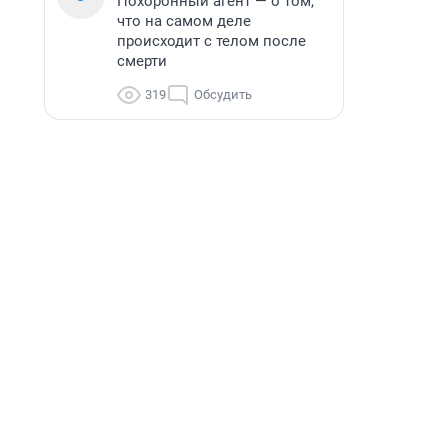
Похоронный агент — о том,
что на самом деле
происходит с телом после
смерти
319
Обсудить