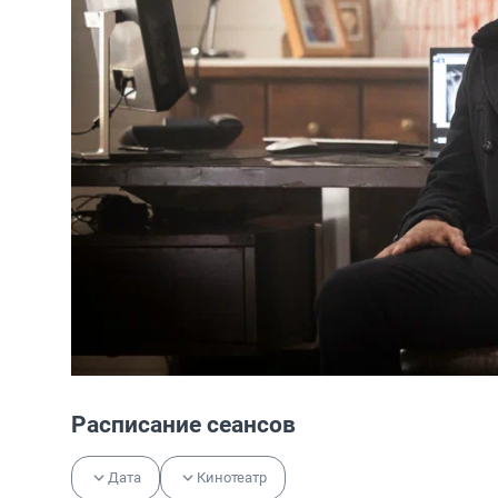
Расписание сеансов
Дата
Кинотеатр