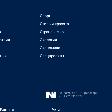
Спорт
Стиль и красота
а
Страна и мир
ствия
Экология
Экономика
ения
Спецпроекты
Тольятти
Чита