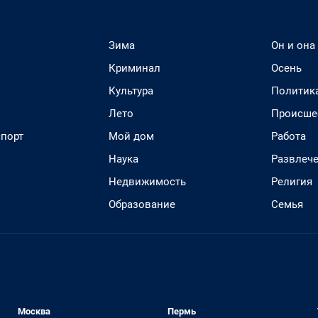
Зима
Он и она
Криминал
Осень
Культура
Политик
Лето
Происше
спорт
Мой дом
Работа
Наука
Развлеч
Недвижимость
Религия
Образование
Семья
Москва
Пермь