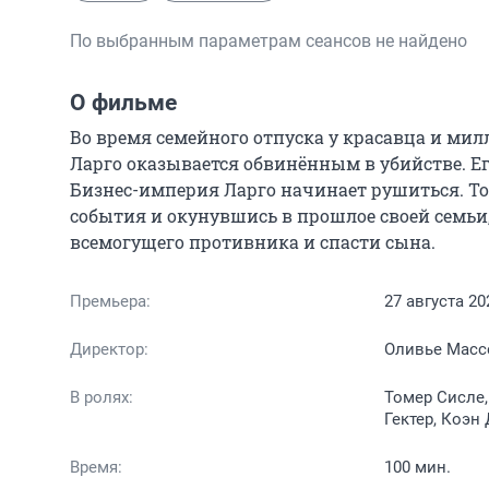
По выбранным параметрам сеансов не найдено
О фильме
Во время семейного отпуска у красавца и ми
Ларго оказывается обвинённым в убийстве. Е
Бизнес-империя Ларго начинает рушиться. Тол
события и окунувшись в прошлое своей семьи,
всемогущего противника и спасти сына.
Премьера:
27 августа 20
Директор:
Оливье Масс
В ролях:
Томер Сисле,
Гектер, Коэн
Время:
100 мин.