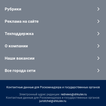
Рубрики
Реклама на сайте
Техподдержка
О компании
Наши вакансии
Все города сети
Контактные данные для Роскомнадзора и государственных органов
Электронный адрес редакции:
rednews@shkulev.ru
Контактные данные для Роскомнадзора и государственных органов:
juristchel@shkulev.ru
.