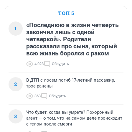
ТОП 5
«Последнюю в жизни четверть
1
закончил лишь с одной
четверкой». Родители
рассказали про сына, который
всю жизнь боролся с раком
4 028
Обсудить
В ДТП с лосем погиб 17-летний пассажир,
2
трое ранены
363
Обсудить
Что будет, когда вы умрете? Похоронный
3
агент — о том, что на самом деле происходит
с телом после смерти