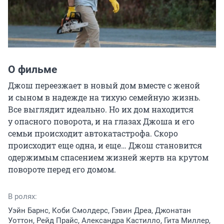
О фильме
Джош переезжает в новый дом вместе с женой 
и сыном в надежде на тихую семейную жизнь. 
Все выглядит идеально. Но их дом находится 
у опасного поворота, и на глазах Джоша и его 
семьи происходит автокатастрофа. Скоро 
происходит еще одна, и еще… Джош становится 
одержимым спасением жизней жертв на крутом 
повороте перед его домом.
В ролях:
Уэйн Барнс, Коби Смолдерс, Гэвин Дреа, Джонатан
Уоттон, Рейд Прайс, Александра Кастилло, Гита Миллер,