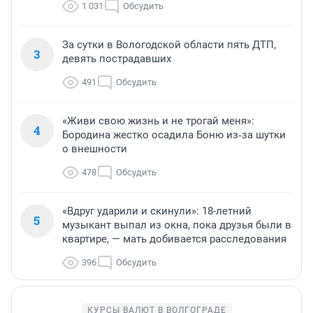
1 031
Обсудить
За сутки в Вологодской области пять ДТП,
3
девять пострадавших
491
Обсудить
«Живи свою жизнь и не трогай меня»:
4
Бородина жестко осадила Боню из‑за шутки
о внешности
478
Обсудить
«Вдруг ударили и скинули»: 18-летний
5
музыкант выпал из окна, пока друзья были в
квартире, — мать добивается расследования
396
Обсудить
КУРСЫ ВАЛЮТ В ВОЛГОГРАДЕ