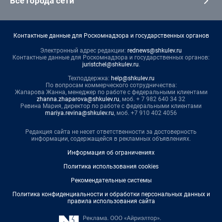
Все города сети
Контактные данные для Роскомнадзора и государственных органов
Электронный адрес редакции:
rednews@shkulev.ru
Контактные данные для Роскомнадзора и государственных органов:
juristchel@shkulev.ru
.
Техподдержка:
help@shkulev.ru
По вопросам коммерческого сотрудничества:
Жапарова Жанна, менеджер по работе с федеральными клиентами
zhanna.zhaparova@shkulev.ru
, моб. + 7 982 640 34 32
Ревина Мария, директор по работе с федеральными клиентами
mariya.revina@shkulev.ru
, моб. +7 910 402 4056
Редакция сайта не несет ответственности за достоверность
информации, содержащейся в рекламных объявлениях.
Информация об ограничениях
Политика использования cookies
Рекомендательные системы
Политика конфиденциальности и обработки персональных данных и
правила использования сайта