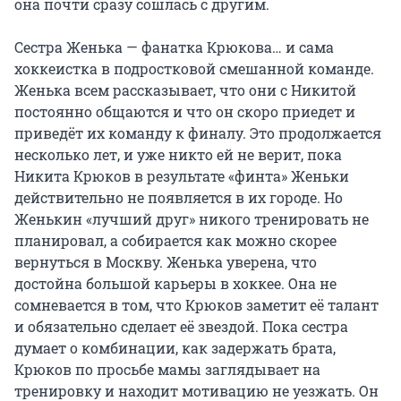
она почти сразу сошлась с другим.

Сестра Женька — фанатка Крюкова… и сама 
хоккеистка в подростковой смешанной команде. 
Женька всем рассказывает, что они с Никитой 
постоянно общаются и что он скоро приедет и 
приведёт их команду к финалу. Это продолжается 
несколько лет, и уже никто ей не верит, пока 
Никита Крюков в результате «финта» Женьки 
действительно не появляется в их городе. Но 
Женькин «лучший друг» никого тренировать не 
планировал, а собирается как можно скорее 
вернуться в Москву. Женька уверена, что 
достойна большой карьеры в хоккее. Она не 
сомневается в том, что Крюков заметит её талант 
и обязательно сделает её звездой. Пока сестра 
думает о комбинации, как задержать брата, 
Крюков по просьбе мамы заглядывает на 
тренировку и находит мотивацию не уезжать. Он 