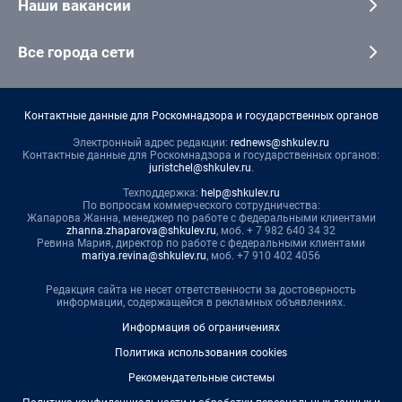
Наши вакансии
Все города сети
Контактные данные для Роскомнадзора и государственных органов
Электронный адрес редакции:
rednews@shkulev.ru
Контактные данные для Роскомнадзора и государственных органов:
juristchel@shkulev.ru
.
Техподдержка:
help@shkulev.ru
По вопросам коммерческого сотрудничества:
Жапарова Жанна, менеджер по работе с федеральными клиентами
zhanna.zhaparova@shkulev.ru
, моб. + 7 982 640 34 32
Ревина Мария, директор по работе с федеральными клиентами
mariya.revina@shkulev.ru
, моб. +7 910 402 4056
Редакция сайта не несет ответственности за достоверность
информации, содержащейся в рекламных объявлениях.
Информация об ограничениях
Политика использования cookies
Рекомендательные системы