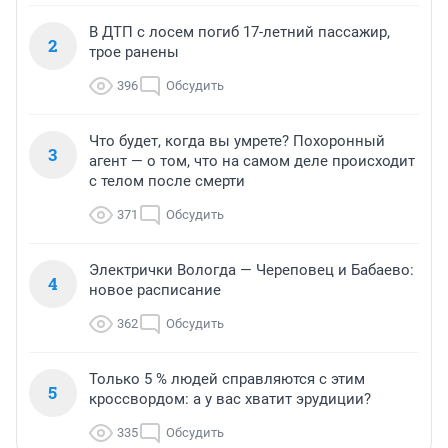
В ДТП с лосем погиб 17-летний пассажир,
2
трое ранены
396
Обсудить
Что будет, когда вы умрете? Похоронный
3
агент — о том, что на самом деле происходит
с телом после смерти
371
Обсудить
Электрички Вологда — Череповец и Бабаево:
4
новое расписание
362
Обсудить
Только 5 % людей справляются с этим
5
кроссвордом: а у вас хватит эрудиции?
335
Обсудить