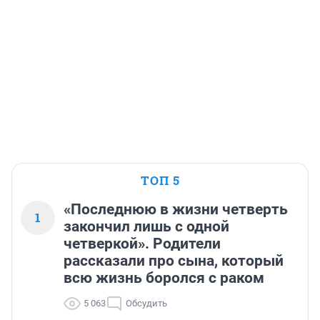
ТОП 5
«Последнюю в жизни четверть
1
закончил лишь с одной
четверкой». Родители
рассказали про сына, который
всю жизнь боролся с раком
5 063
Обсудить