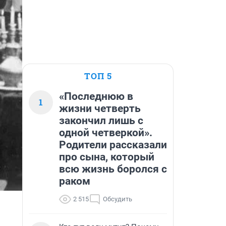
ТОП 5
«Последнюю в
1
жизни четверть
закончил лишь с
одной четверкой».
Родители рассказали
про сына, который
всю жизнь боролся с
раком
2 515
Обсудить