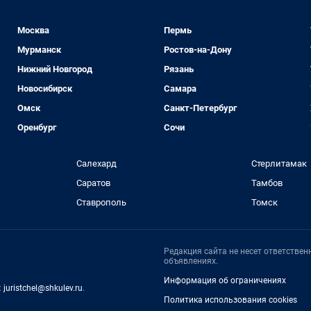
Москва
Пермь
Мурманск
Ростов-на-Дону
Нижний Новгород
Рязань
Новосибирск
Самара
Омск
Санкт-Петербург
Оренбург
Сочи
Салехард
Стерлитамак
Саратов
Тамбов
Ставрополь
Томск
Редакция сайта не несет ответстве
объявлениях.
Информация об ограничениях
:
juristchel@shkulev.ru
.
Политика использования cookies