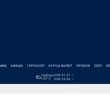
АММА
АФИША
ГОРОСКОП
КУРСЫ ВАЛЮТ
ПРОБКИ
ZODY
И
USD 81,41
СЕЙЧАС
+23°C
EUR 94,06