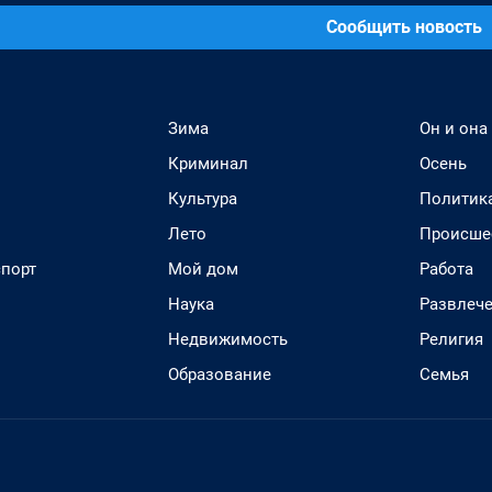
Сообщить новость
Зима
Он и она
Криминал
Осень
Культура
Политик
Лето
Происше
спорт
Мой дом
Работа
Наука
Развлеч
Недвижимость
Религия
Образование
Семья