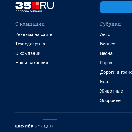
О компании
Рубрики
Реклама на сайте
Авто
Техподдержка
Бизнес
О компании
Весна
Наши вакансии
Город
Дороги и тран
Еда
Животные
Здоровье