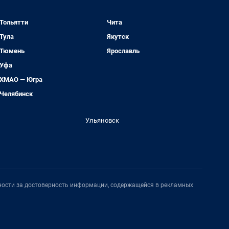
Тольятти
Чита
Тула
Якутск
Тюмень
Ярославль
Уфа
ХМАО — Югра
Челябинск
Ульяновск
нности за достоверность информации, содержащейся в рекламных