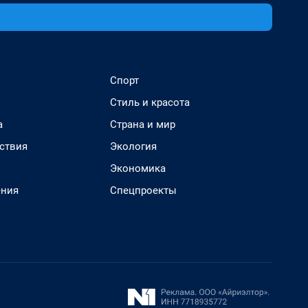
Спорт
Стиль и красота
а
Страна и мир
ствия
Экология
Экономика
ения
Спецпроекты