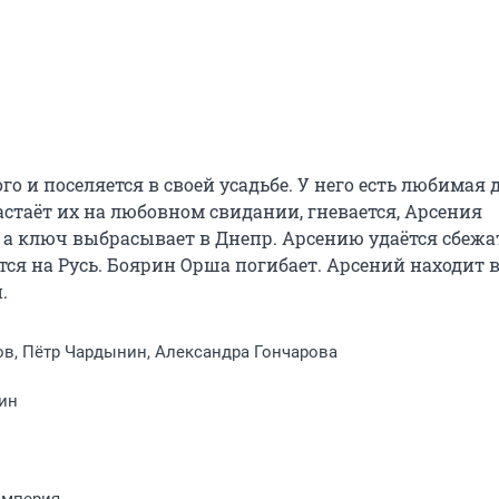
о и поселяется в своей усадьбе. У него есть любимая д
таёт их на любовном свидании, гневается, Арсения 
е, а ключ выбрасывает в Днепр. Арсению удаётся сбежат
ся на Русь. Боярин Орша погибает. Арсений находит в
.
в, Пётр Чардынин, Александра Гончарова
ин
империя